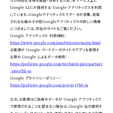
スの利用状況等を調査・分析するため、本サービス上に
Google LLCが提供する Google アナリティクスを利用
しています。Googleアナリティクスでデータが収集、処理
される仕組みその他Googleアナリティクスの詳しい情報
につきましては、同社のサイトをご覧ください。
Google アナリティクス 利用規約：
https://www.google.com/analytics/terms/jp.html
お客様が Google パートナーのサイトやアプリを使用す
る際の Google によるデータ使用：
https://policies.google.com/technologies/partner
-sites?hl=ja
Google プライバシーポリシー：
https://policies.google.com/privacy?hl=ja
なお、お客様はご自身のデータが Google アナリティクス
で使用されることを望まない場合は、Google 社の提供す