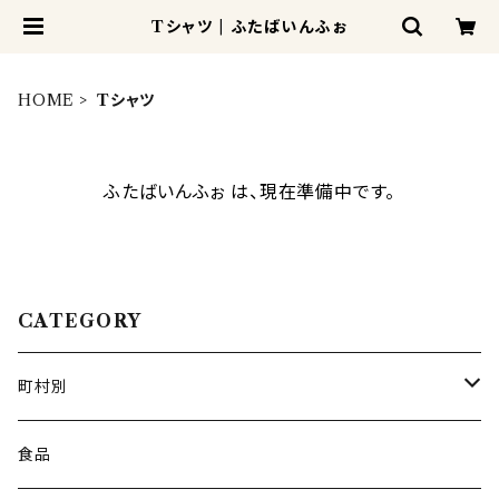
Tシャツ | ふたばいんふぉ
HOME
Tシャツ
ふたばいんふぉ は、現在準備中です。
CATEGORY
町村別
広野町
食品