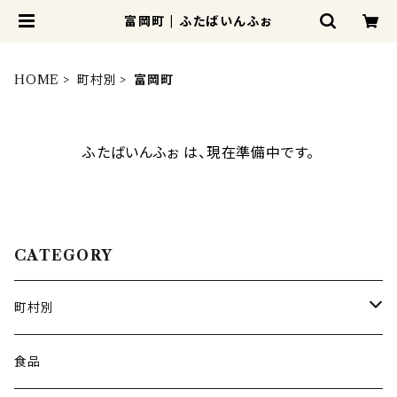
富岡町 | ふたばいんふぉ
HOME
町村別
富岡町
ふたばいんふぉ は、現在準備中です。
CATEGORY
町村別
広野町
食品