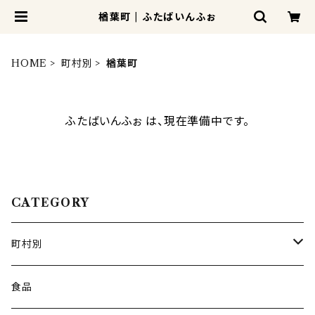
楢葉町 | ふたばいんふぉ
HOME
町村別
楢葉町
ふたばいんふぉ は、現在準備中です。
CATEGORY
町村別
広野町
食品