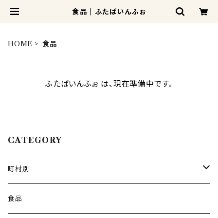
食品 | ふたばいんふぉ
HOME
食品
ふたばいんふぉ は、現在準備中です。
CATEGORY
町村別
広野町
食品