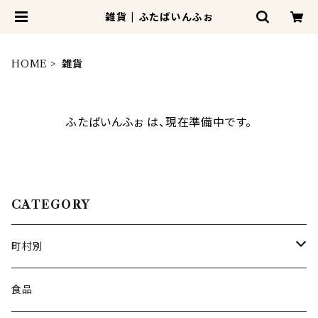
雑貨 | ふたばいんふぉ
HOME
雑貨
ふたばいんふぉ は、現在準備中です。
CATEGORY
町村別
広野町
食品